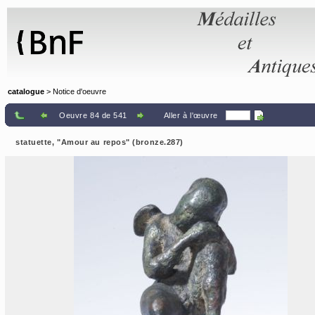
Panneau de gestion des cookies
catalogue
> Notice d'oeuvre
Oeuvre 84 de 541
Aller à l'œuvre
statuette, "Amour au repos" (bronze.287)