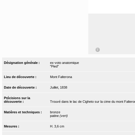
Désignation générale :
ex-voto anatomique
"Pied"
Lieu de découverte :
Mont Falterona
Date de découverte :
Juillet, 1838
Précisions sur la
découverte :
Trouvé dans le lac de Cigheto sur la cime du mont Faltero
Matières et techniques :
bronze
patine
(vert)
Mesures :
H. 3,6 cm