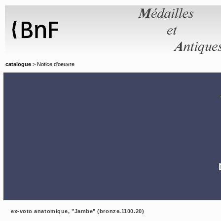
Panneau de gestion des cookies
catalogue
> Notice d'oeuvre
ex-voto anatomique, "Jambe" (bronze.1100.20)