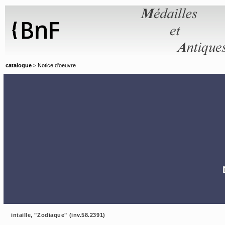
Panneau de gestion des cookies
catalogue
> Notice d'oeuvre
intaille, "Zodiaque" (inv.58.2391)