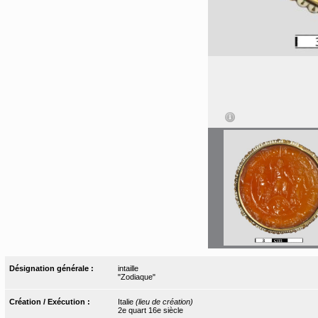
Désignation générale :
intaille
"Zodiaque"
Création / Exécution :
Italie
(lieu de création)
2e quart 16e siècle