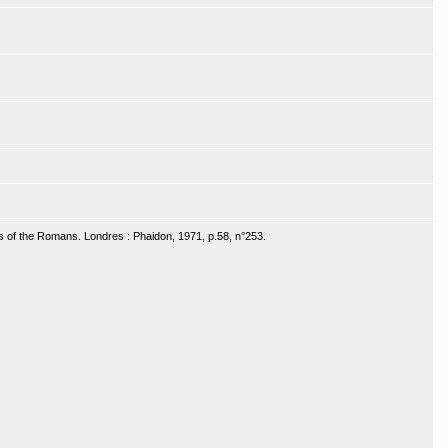
 of the Romans. Londres : Phaidon, 1971, p.58, n°253.