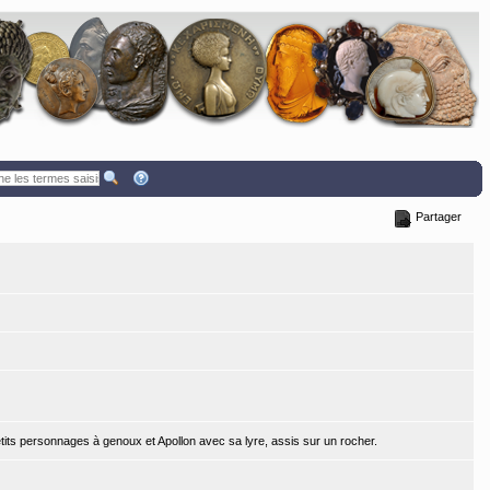
Partager
tits personnages à genoux et Apollon avec sa lyre, assis sur un rocher.