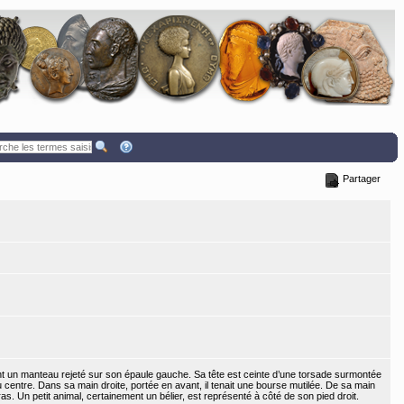
Partager
t un manteau rejeté sur son épaule gauche. Sa tête est ceinte d’une torsade surmontée
 centre. Dans sa main droite, portée en avant, il tenait une bourse mutilée. De sa main
. Un petit animal, certainement un bélier, est représenté à côté de son pied droit.