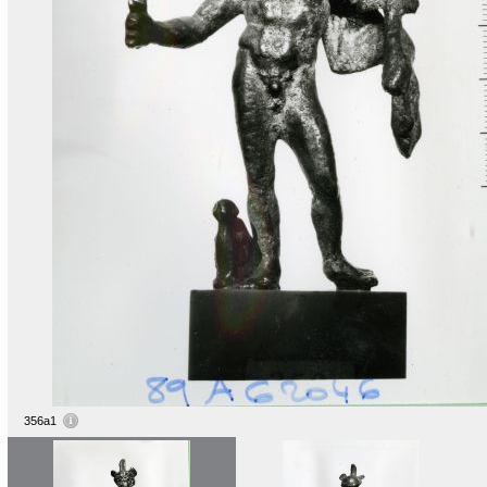
356a1