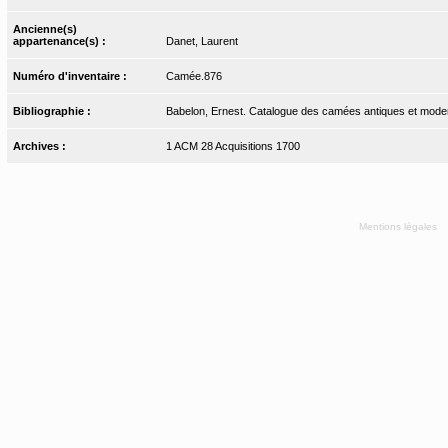
Ancienne(s)
appartenance(s) :
Danet, Laurent
Numéro d'inventaire :
Camée.876
Bibliographie :
Babelon, Ernest. Catalogue des camées antiques et modern
Archives :
1 ACM 28 Acquisitions 1700
Mentions légales