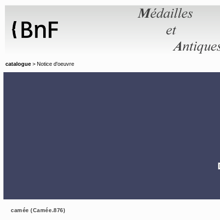
Panneau de gestion des cookies
catalogue
> Notice d'oeuvre
camée (Camée.876)