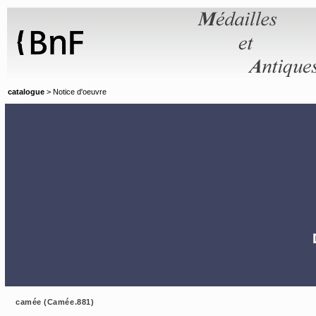
Panneau de gestion des cookies
catalogue
> Notice d'oeuvre
camée (Camée.881)