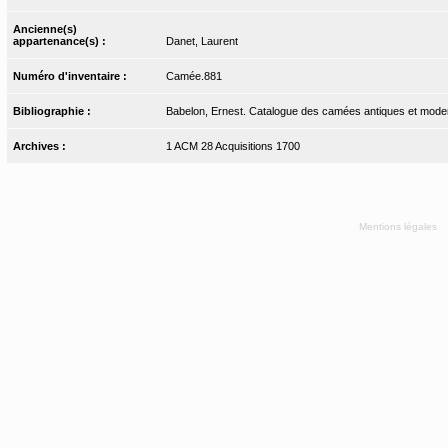
Ancienne(s)
appartenance(s) :
Danet, Laurent
Numéro d'inventaire :
Camée.881
Bibliographie :
Babelon, Ernest. Catalogue des camées antiques et modern
Archives :
1 ACM 28 Acquisitions 1700
Mentions légales