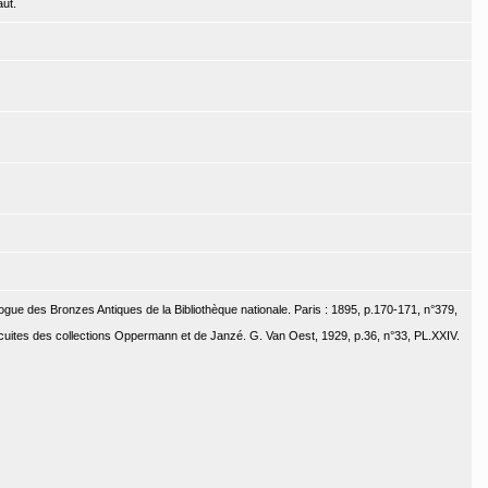
ut.
ogue des Bronzes Antiques de la Bibliothèque nationale. Paris : 1895, p.170-171, n°379,
cuites des collections Oppermann et de Janzé. G. Van Oest, 1929, p.36, n°33, PL.XXIV.