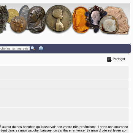
Partager
 autour de ses hanches qui laisse voir son ventre très proéminent. Il porte une couronne
 tient dans sa main gauche, baissée, un canthare renversé. Sa main droite est levée au-