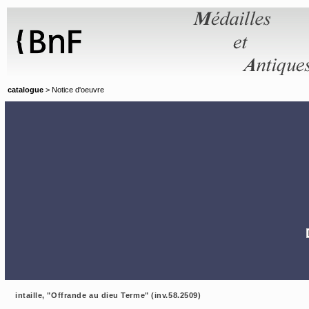
Panneau de gestion des cookies
catalogue
> Notice d'oeuvre
intaille, "Offrande au dieu Terme" (inv.58.2509)