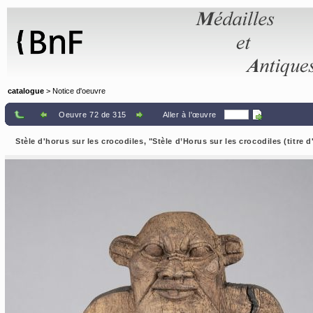
Panneau de gestion des cookies
catalogue
> Notice d'oeuvre
Oeuvre 72 de 315
Aller à l'œuvre
Stèle d'horus sur les crocodiles, "Stèle d’Horus sur les crocodiles (titre d