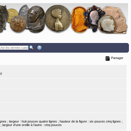
Partager
e)
ignes ; largeur : huit pouces quatre lignes ; hauteur de la figure : six pouces cinq lignes ;
largeur d’une oreille à l’autre : cinq pouces