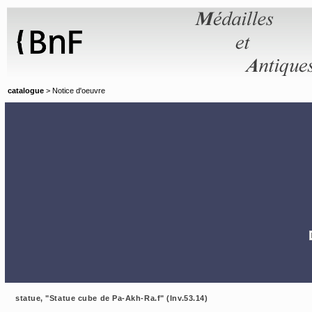
Panneau de gestion des cookies
catalogue
> Notice d'oeuvre
statue, "Statue cube de Pa-Akh-Ra.f" (Inv.53.14)