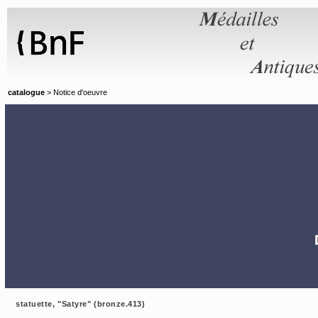
Panneau de gestion des cookies
catalogue
> Notice d'oeuvre
statuette, "Satyre" (bronze.413)