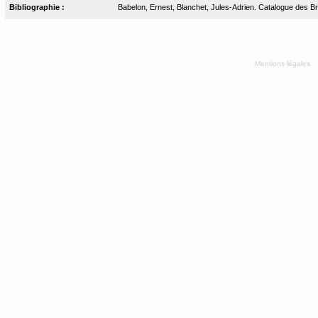
Bibliographie :
Babelon, Ernest, Blanchet, Jules-Adrien. Catalogue des Bro
Mentions légales