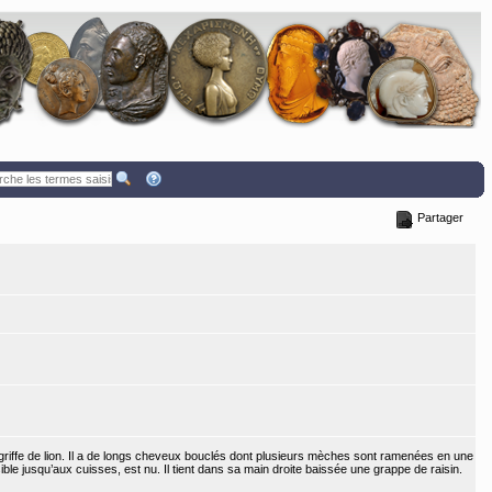
Partager
griffe de lion. Il a de longs cheveux bouclés dont plusieurs mèches sont ramenées en une
ible jusqu’aux cuisses, est nu. Il tient dans sa main droite baissée une grappe de raisin.