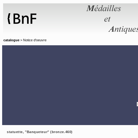
Panneau de gestion des cookies
catalogue
> Notice d'oeuvre
statuette, "Banqueteur" (bronze.460)