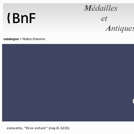
Panneau de gestion des cookies
catalogue
> Notice d'oeuvre
statuette, "Eros enfant" (reg.H.1215)