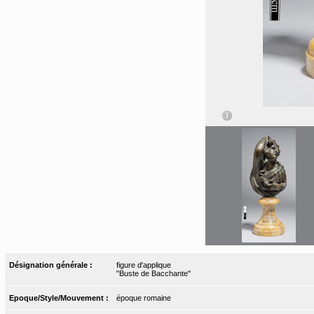
Désignation générale :
figure d'applique
"Buste de Bacchante"
Epoque/Style/Mouvement :
époque romaine