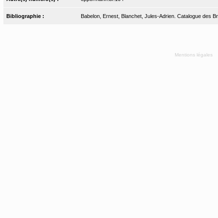
Bibliographie :
Babelon, Ernest, Blanchet, Jules-Adrien. Catalogue des Bro
Mentions légales