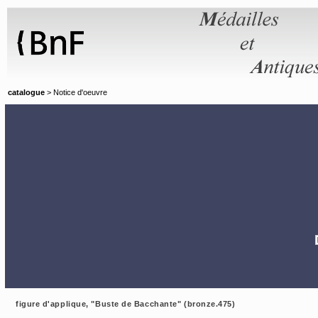
Panneau de gestion des cookies
catalogue
> Notice d'oeuvre
figure d'applique, "Buste de Bacchante" (bronze.475)