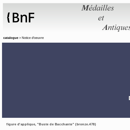
Panneau de gestion des cookies
catalogue
> Notice d'oeuvre
figure d'applique, "Buste de Bacchante" (bronze.478)