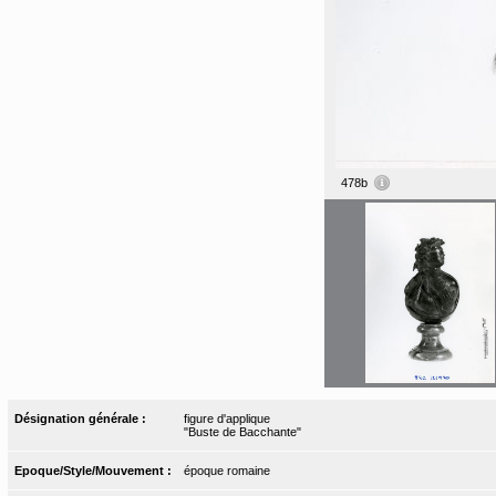
478b
Désignation générale :
figure d'applique
"Buste de Bacchante"
Epoque/Style/Mouvement :
époque romaine