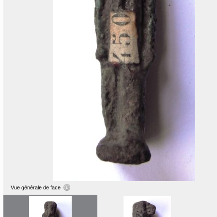
Vue générale de face