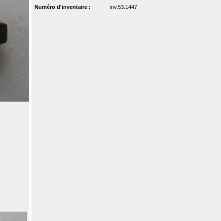
Numéro d'inventaire :
inv.53.1447