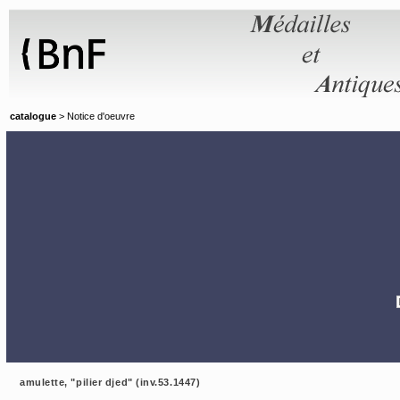
Panneau de gestion des cookies
catalogue
> Notice d'oeuvre
amulette, "pilier djed" (inv.53.1447)