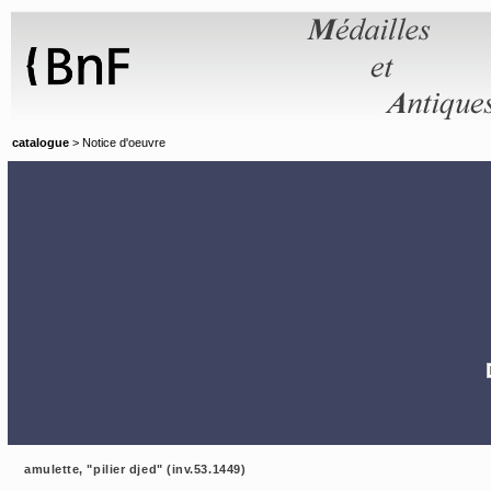
Panneau de gestion des cookies
catalogue
> Notice d'oeuvre
amulette, "pilier djed" (inv.53.1449)