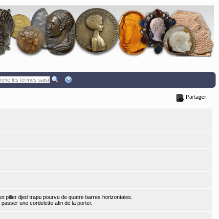
Partager
n pilier djed trapu pourvu de quatre barres horizontales.
 passer une cordelette afin de la porter.