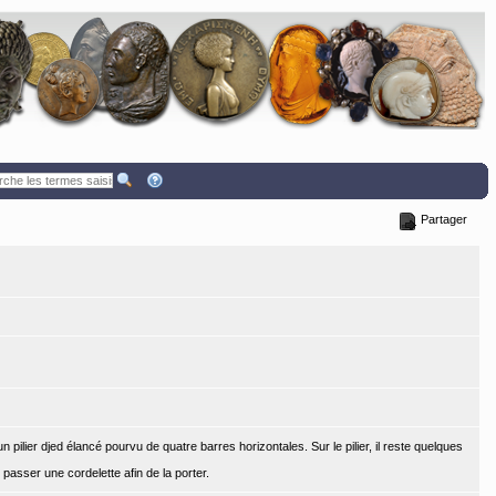
Partager
 pilier djed élancé pourvu de quatre barres horizontales. Sur le pilier, il reste quelques
 passer une cordelette afin de la porter.