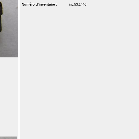
Numéro d'inventaire :
inv.53.1446