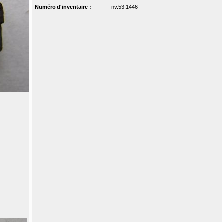
Numéro d'inventaire :
inv.53.1446