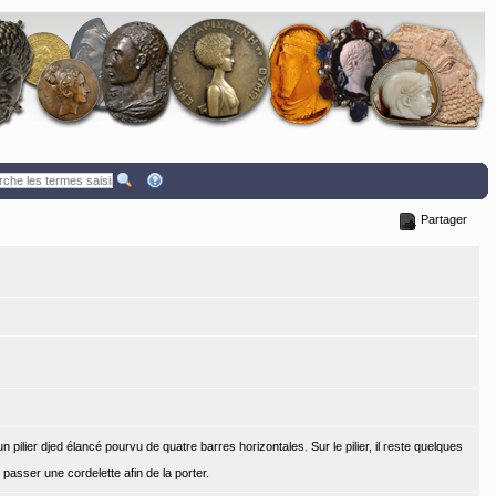
Partager
 pilier djed élancé pourvu de quatre barres horizontales. Sur le pilier, il reste quelques
 passer une cordelette afin de la porter.