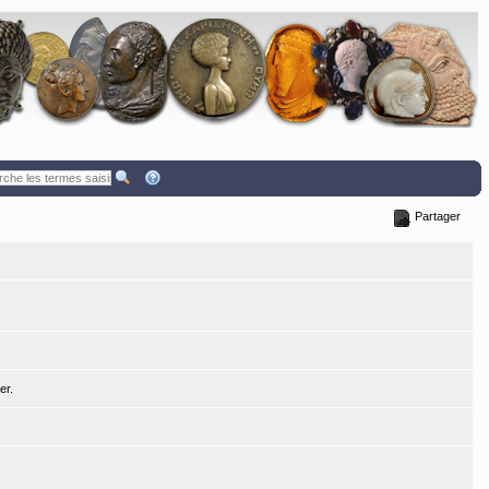
Partager
er.