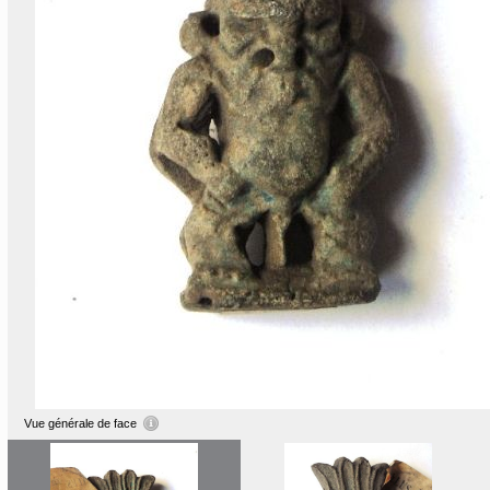
Vue générale de face