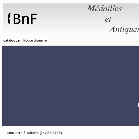
Panneau de gestion des cookies
catalogue
> Notice d'oeuvre
amulette à bélière (Inv.53.1718)