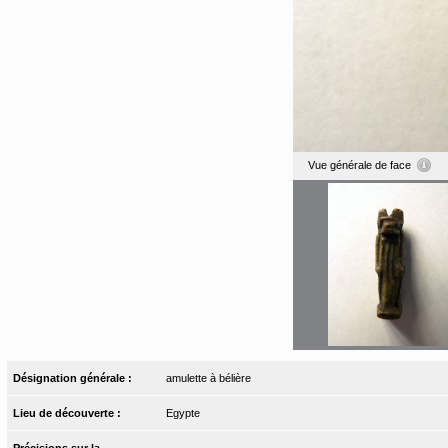
Vue générale de face
Désignation générale :
amulette à bélière
Lieu de découverte :
Egypte
Précisions sur la