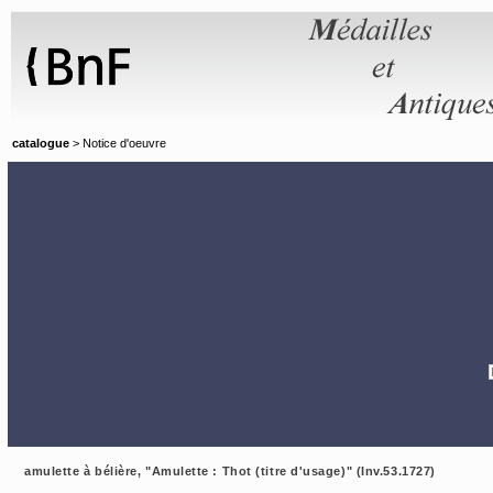
Panneau de gestion des cookies
catalogue
> Notice d'oeuvre
amulette à bélière, "Amulette : Thot (titre d'usage)" (Inv.53.1727)