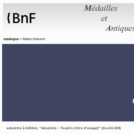
Panneau de gestion des cookies
catalogue
> Notice d'oeuvre
amulette à bélière, "Amulette : Touéris (titre d'usage)" (Inv.53.340)