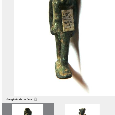
Vue générale de face