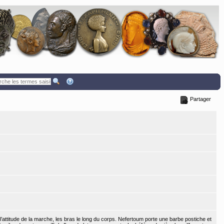
Partager
’attitude de la marche, les bras le long du corps. Nefertoum porte une barbe postiche et