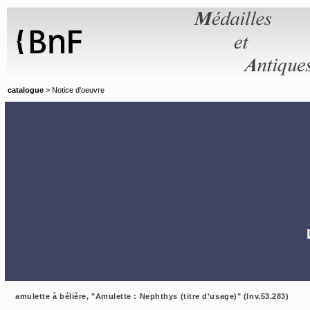
Panneau de gestion des cookies
catalogue
> Notice d'oeuvre
amulette à bélière, "Amulette : Nephthys (titre d'usage)" (Inv.53.283)