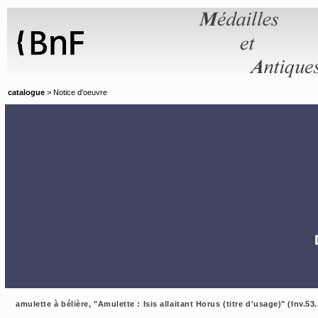
Panneau de gestion des cookies
catalogue
> Notice d'oeuvre
amulette à bélière, "Amulette : Isis allaitant Horus (titre d'usage)" (Inv.53