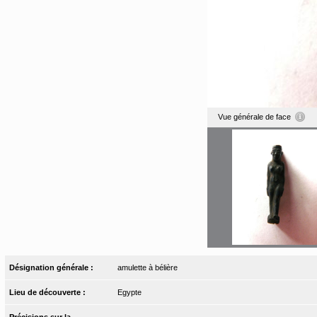
Vue générale de face
Désignation générale :
amulette à bélière
Lieu de découverte :
Egypte
Précisions sur la