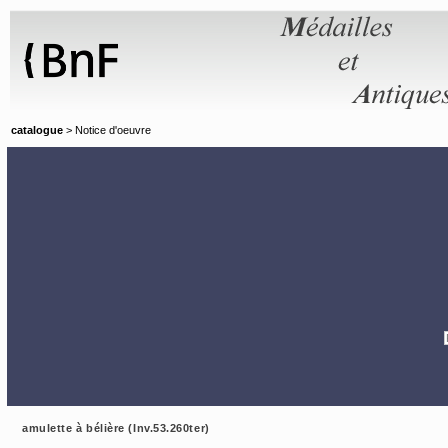
Panneau de gestion des cookies
catalogue
> Notice d'oeuvre
amulette à bélière (Inv.53.260ter)