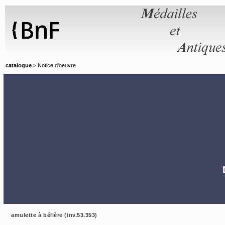
Panneau de gestion des cookies
catalogue
> Notice d'oeuvre
amulette à bélière (inv.53.353)