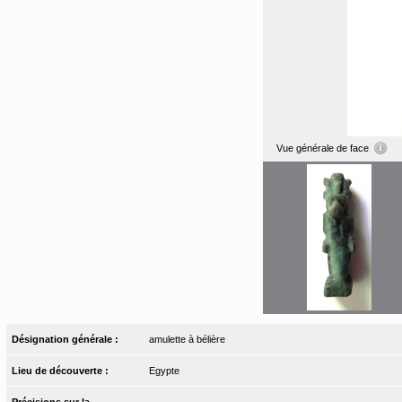
Vue générale de face
Désignation générale :
amulette à bélière
Lieu de découverte :
Egypte
Précisions sur la