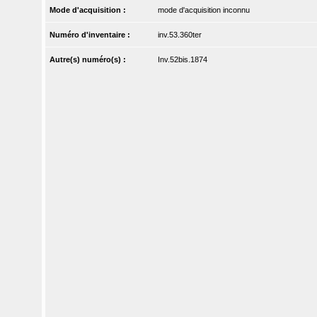
Mode d'acquisition :
mode d'acquisition inconnu
Numéro d'inventaire :
inv.53.360ter
Autre(s) numéro(s) :
Inv.52bis.1874