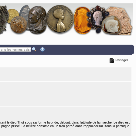
Partager
ant le dieu Thot sous sa forme hybride, debout, dans l’attitude de la marche. Le dieu est
ng pagne plissé. La bélière consiste en un trou percé dans l’appui dorsal, sous la perruque.
.