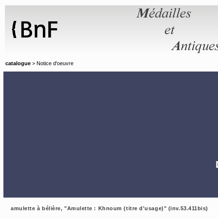
Panneau de gestion des cookies
catalogue
> Notice d'oeuvre
amulette à bélière, "Amulette : Khnoum (titre d'usage)" (inv.53.411bis)