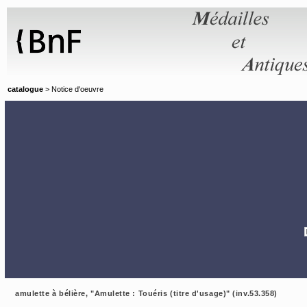
Panneau de gestion des cookies
catalogue
> Notice d'oeuvre
amulette à bélière, "Amulette : Touéris (titre d'usage)" (inv.53.358)