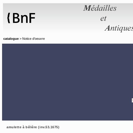
Panneau de gestion des cookies
catalogue
> Notice d'oeuvre
amulette à bélière (inv.53.1675)