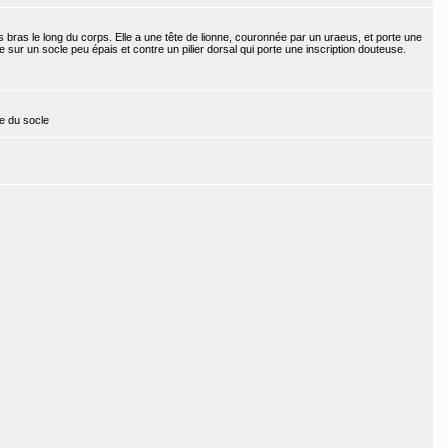
 bras le long du corps. Elle a une tête de lionne, couronnée par un uraeus, et porte une
e sur un socle peu épais et contre un pilier dorsal qui porte une inscription douteuse.
re du socle