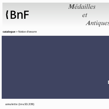
Panneau de gestion des cookies
catalogue
> Notice d'oeuvre
amulette (inv.53.339)