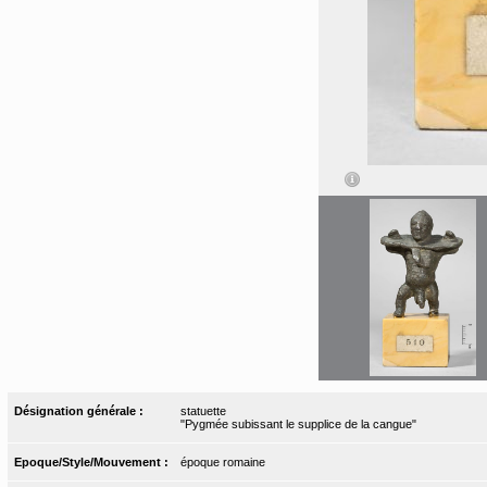
Désignation générale :
statuette
"Pygmée subissant le supplice de la cangue"
Epoque/Style/Mouvement :
époque romaine