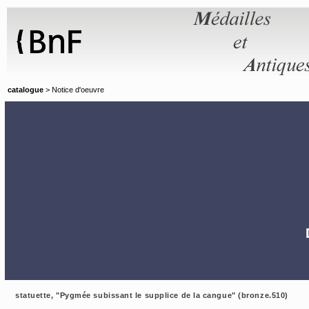
Panneau de gestion des cookies
catalogue
> Notice d'oeuvre
statuette, "Pygmée subissant le supplice de la cangue" (bronze.510)