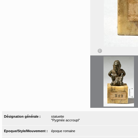
Désignation générale :
statuette
"Pygmée accroupi"
Epoque/Style/Mouvement :
époque romaine