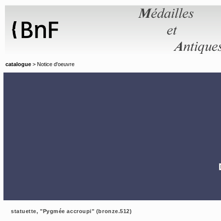
Panneau de gestion des cookies
catalogue
> Notice d'oeuvre
statuette, "Pygmée accroupi" (bronze.512)