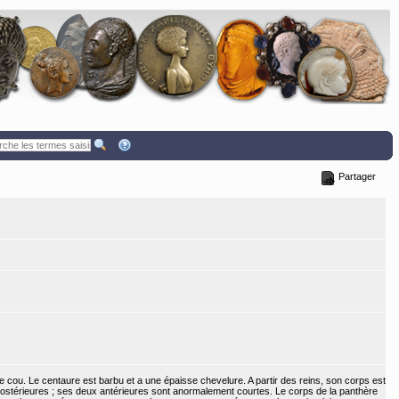
Partager
 cou. Le centaure est barbu et a une épaisse chevelure. A partir des reins, son corps est
 postérieures ; ses deux antérieures sont anormalement courtes. Le corps de la panthère