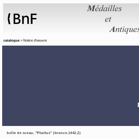
Panneau de gestion des cookies
catalogue
> Notice d'oeuvre
boîte de sceau, "Phallus" (bronze.1442.2)