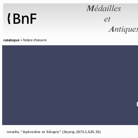
Panneau de gestion des cookies
catalogue
> Notice d'oeuvre
intaille, "Aphrodite et Sérapis" (Seyrig.1973.1.525.33)