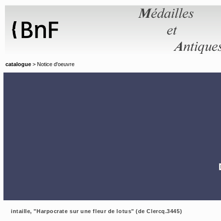
Panneau de gestion des cookies
catalogue
> Notice d'oeuvre
intaille, "Harpocrate sur une fleur de lotus" (de Clercq.3445)