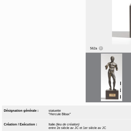
562a
Désignation générale :
statuette
"Hercule Bibax"
Création / Exécution :
Italie
(lieu de création)
entre 2e siècle av JC et 1er siècle av JC