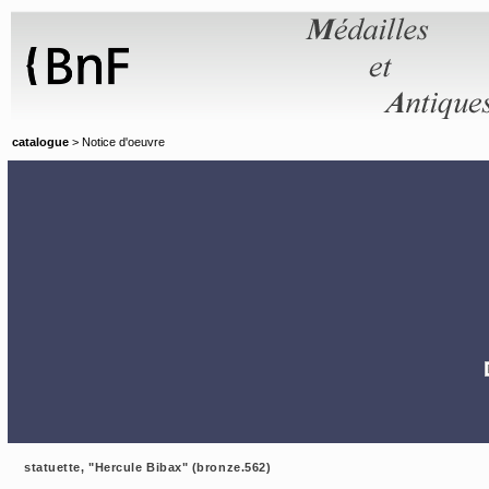
Panneau de gestion des cookies
catalogue
> Notice d'oeuvre
statuette, "Hercule Bibax" (bronze.562)