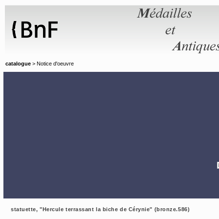
Panneau de gestion des cookies
catalogue
> Notice d'oeuvre
statuette, "Hercule terrassant la biche de Cérynie" (bronze.586)