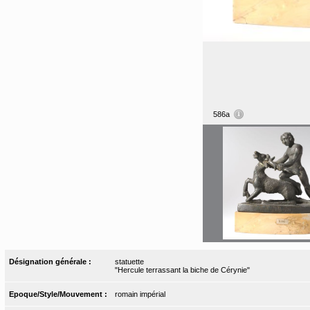
586a
Désignation générale :
statuette
"Hercule terrassant la biche de Cérynie"
Epoque/Style/Mouvement :
romain impérial