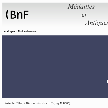
Panneau de gestion des cookies
catalogue
> Notice d'oeuvre
intaille, "Hop / Dieu à tête de coq" (reg.M.8003)